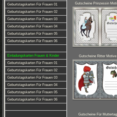
Gutscheine Prinzessin Moti
Geburtstagskarten Für Frauen 01
Geburtstagskarten Für Frauen 02
Geburtstagskarten Für Frauen 03
Geburtstagskarten Für Frauen 04
Geburtstagskarten Für Frauen 05
Geburtstagskarten Für Frauen 06
Einladungskarten Frauen & Kinder
Gutscheine Ritter Motive
Geburtstagskarten Für Frauen 01
Geburtstagskarten Für Frauen 02
Geburtstagskarten Für Frauen 03
Geburtstagskarten Für Frauen 04
Geburtstagskarten Für Frauen 05
Geburtstagskarten Für Frauen 06
Gutscheine Für Muttertag