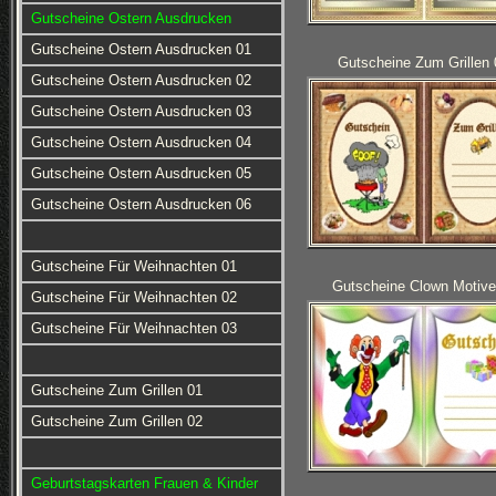
Gutscheine Ostern Ausdrucken
Gutscheine Ostern Ausdrucken 01
Gutscheine Zum Grillen 
Gutscheine Ostern Ausdrucken 02
Gutscheine Ostern Ausdrucken 03
Gutscheine Ostern Ausdrucken 04
Gutscheine Ostern Ausdrucken 05
Gutscheine Ostern Ausdrucken 06
Gutscheine Für Weihnachten 01
Gutscheine Clown Motive
Gutscheine Für Weihnachten 02
Gutscheine Für Weihnachten 03
Gutscheine Zum Grillen 01
Gutscheine Zum Grillen 02
Geburtstagskarten Frauen & Kinder