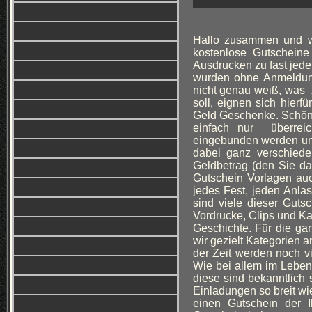
Hallo zusammen und wi
kostenlose Gutschein
Ausdrucken zu fast jeder
wurden ohne Anmeldung 
nicht genau weiß, was 
soll, eignen sich hierf
Geld Geschenke. Schöne
einfach nur überreic
eingebunden werden un
dabei ganz verschied
Geldbetrag (den Sie da
Gutschein Vorlagen auch
jedes Fest, jeden Anla
sind viele dieser Gutsc
Vordrucke, Clips und Ka
Geschichte. Für die ga
wir gezielt Kategorien a
der Zeit werden noch v
Wie bei allem im Leben
diese sind bekanntlich
Einladungen so breit wie
einen Gutschein der I