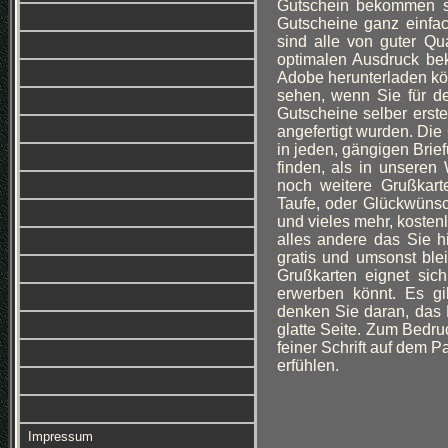
Gutschein bekommen so
Gutscheine ganz einfa
sind alle von guter Qu
optimalen Ausdruck be
Adobe herunterladen kön
sehen, wenn Sie für d
Gutscheine selber erstel
angefertigt wurden. Die
in jeden, gängigen Bri
finden, als in unseren
noch weitere Grußkarte
Taufe, oder Glückwüns
und vieles mehr, kostenl
alles andere das Sie h
gratis und umsonst bl
Grußkarten eignet sic
erwerben könnt. Es gi
denken Sie daran, das 
glatte Seite. Zum Bedru
feiner Schrift auf dem P
erfühlen.
Impressum